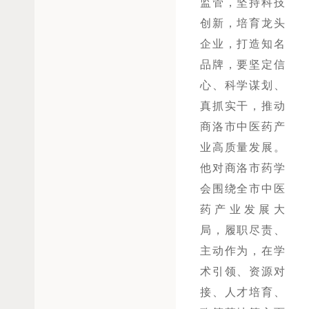
监管
，
坚持科技
创新，
培育龙头
企业，打造知名
品牌，
要
坚定信
心、科学谋划、
真抓实干
，推动
商洛市中医药产
业高质量发展。
他对商洛市药学
会
围绕全市中医
药产业发展大
局，履职尽责、
主动作为，在学
术引领、资源对
接、人才培育、