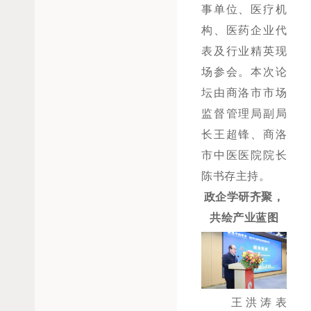
事单位、医疗机
构、医药企业代
表
及行业精英
现
场参会
。
本次论
坛由商洛市市场
监督管理局副局
长王超锋、商洛
市中医医院院长
陈书存主持。
政企学研齐聚，
共绘产业蓝图
王洪涛表