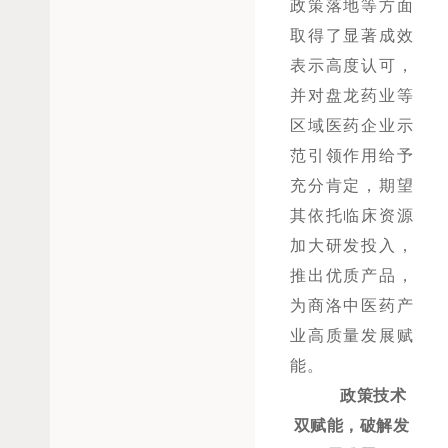
政策落地等方面
取得了显著成效
表示高度认可，
并
对盘龙药业
等
区域医药企业
示
范引领作用给予
充分
肯定
，
期望
其依托临床资源
加大研发投入，
推出优质产品，
为商洛中医药产
业高质量发展赋
能。
政策技术
双赋能，破解发