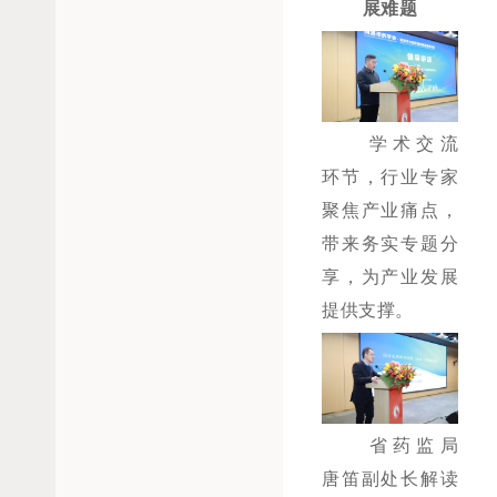
展难题
学术交流
环节，行业专家
聚焦产业痛点，
带来务实专题分
享，为产业发展
提供支撑。
省药监局
唐笛副处长解读