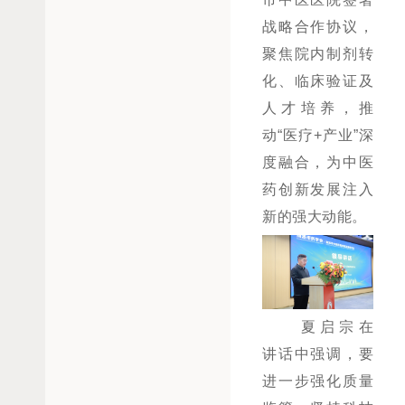
战略合作协议，
聚焦院内制剂转
化、临床验证及
人才培养，推
动
“
医疗
+
产业
”
深
度融合，
为中医
药创新发展注入
新的强大动能。
夏启宗
在
讲话中
强调，要
进一步
强化质量