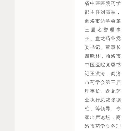
省中医医院药学
部主任刘满军，
商洛市药学会第
三届名誉理事
长、盘龙药业党
委书记、董事长
谢晓林，
商洛市
中医医院党委书
记王洪涛，
商洛
市药学会第三届
理事长、盘龙药
业执行总裁张德
柱、
等领导、专
家
出席论坛，
商
洛市药学会各理