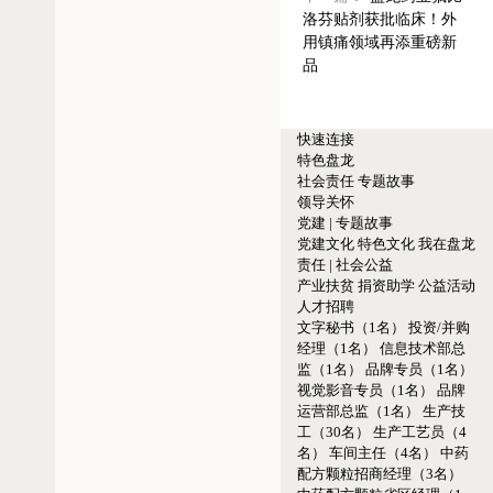
洛芬贴剂获批临床！外
用镇痛领域再添重磅新
品
快速连接
特色盘龙
社会责任
专题故事
领导关怀
党建 | 专题故事
党建文化
特色文化
我在盘龙
责任 | 社会公益
产业扶贫
捐资助学
公益活动
人才招聘
文字秘书（1名）
投资/并购
经理（1名）
信息技术部总
监（1名）
品牌专员（1名）
视觉影音专员（1名）
品牌
运营部总监（1名）
生产技
工（30名）
生产工艺员（4
名）
车间主任（4名）
中药
配方颗粒招商经理（3名）