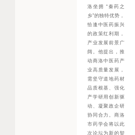
洛坐拥
“秦药之
乡”的独特优势，
恰逢中医药振兴
的政策红利期，
产业发展前景广
阔。他提出，推
动商洛中医药产
业高质量发展，
需坚守道地药材
品质根基、强化
产学研用创新驱
动、凝聚政企研
协同合力
。
商洛
市药学会
将以此
次论坛为新的契