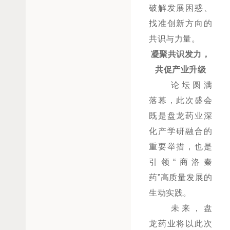
破解发展困惑、
找准创新方向的
共识与力量。
凝聚共识发力，
共促产业升级
论坛圆满
落幕，此次盛会
既是盘龙药业深
化产学研融合的
重要举措，也是
引领
“
商洛秦
药
”
高质量发展的
生动实践。
未来，盘
龙药业将以此次