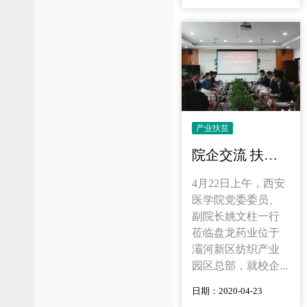
产业扶贫
院企交流 扶贫帮困 | 盘龙药业联合西安医学院开展院企交流活动
4月22日上午，西安
医学院党委委员、
副院长姚文柱一行
莅临盘龙药业位于
灞河新区纺织产业
园区总部，就校企...
日期：2020-04-23