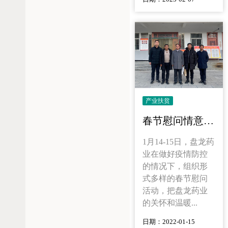
产业扶贫
春节慰问情意浓，入户走访暖人心
1月14-15日，盘龙药
业在做好疫情防控
的情况下，组织形
式多样的春节慰问
活动，把盘龙药业
的关怀和温暖...
日期：2022-01-15