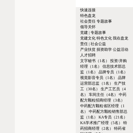
快速连接
特色盘龙
社会责任
专题故事
领导关怀
党建 | 专题故事
党建文化
特色文化
我在盘龙
责任 | 社会公益
产业扶贫
捐资助学
公益活动
人才招聘
文字秘书（1名）
投资/并购
经理（1名）
信息技术部总
监（1名）
品牌专员（1名）
视觉影音专员（1名）
品牌
运营部总监（1名）
生产技
工（30名）
生产工艺员（4
名）
车间主任（4名）
中药
配方颗粒招商经理（3名）
中药配方颗粒省区经理（1
名）
中药配方颗粒销售部总
监（1名）
KA专员（21名）
KA学术推广经理（5名）
特
药招商经理（2名）
特药省