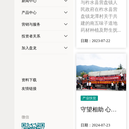
新闻中心
与柞水县营盘镇人
民政府在柞水县营
产品中心
盘镇龙潭村关于共
建的南五味子道地
营销与服务
药材种植及野生抚...
投资者关系
日期：2023-07-22
加入盘龙
资料下载
友情链接
产业扶贫
守望相助 心系家乡！盘龙药业捐款百万支援家乡
微信
日期：2024-07-23