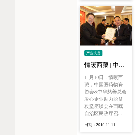
产业扶贫
情暖西藏 | 中国医药物资协会&中华慈善总会助力脱贫攻坚
11月10日，情暖西
藏，中国医药物资
协会&中华慈善总会
爱心企业助力脱贫
攻坚座谈会在西藏
自治区民政厅召...
日期：2019-11-11