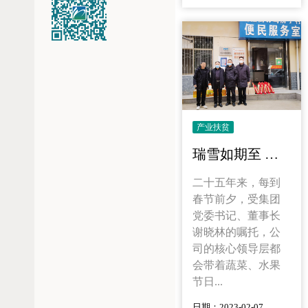
产业扶贫
瑞雪如期至 温暖入家门
二十五年来，每到
春节前夕，受集团
党委书记、董事长
谢晓林的嘱托，公
司的核心领导层都
会带着蔬菜、水果
节日...
日期：2023-02-07