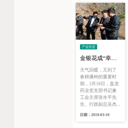
产业扶贫
金银花成“幸福花” 带动农民致富
天气回暖，又到了
春耕播种的重要时
期，3月18日，盘龙
药业党支部书记兼
工会主席张水平先
生、行政副总吴杰...
日期：2019-03-19