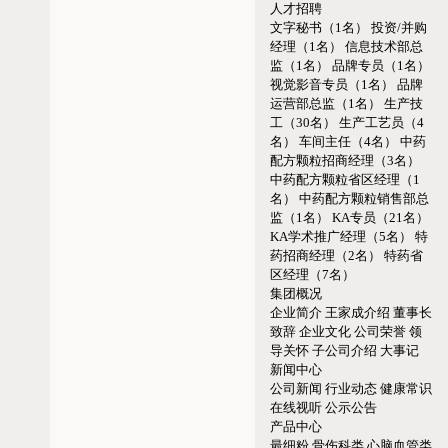
人才招聘
文字秘书（1名）
投资/并购
经理（1名）
信息技术部总
监（1名）
品牌专员（1名）
视觉影音专员（1名）
品牌
运营部总监（1名）
生产技
工（30名）
生产工艺员（4
名）
车间主任（4名）
中药
配方颗粒招商经理（3名）
中药配方颗粒省区经理（1
名）
中药配方颗粒销售部总
监（1名）
KA专员（21名）
KA学术推广经理（5名）
特
药招商经理（2名）
特药省
区经理（7名）
集团概况
企业简介
王家成介绍
董事长
致辞
企业文化
公司荣誉
领
导关怀
子公司介绍
大事记
新闻中心
公司新闻
行业动态
健康常识
在线视听
公示公告
产品中心
最细粉
骨伤科类
心脑血管类