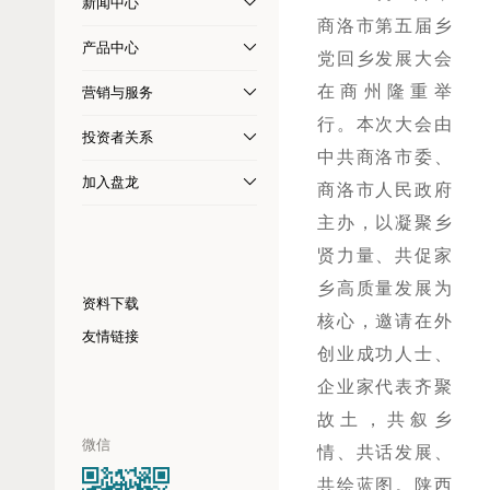
新闻中心
商洛市第五届乡
产品中心
党回乡发展大会
在商州隆重举
营销与服务
行。本次大会由
投资者关系
中共商洛市委、
加入盘龙
商洛市人民政府
主办，以凝聚乡
贤力量、共促家
乡高质量发展为
资料下载
核心，邀请在外
友情链接
创业成功人士、
企业家代表齐聚
故土，共叙乡
微信
情、共话发展、
共绘蓝图。陕西