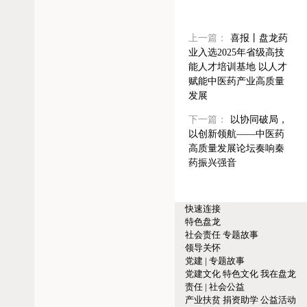
上一篇：
喜报丨盘龙药
业入选2025年省级高技
能人才培训基地 以人才
赋能中医药产业高质量
发展
下一篇：
以协同破局，
以创新领航——中医药
高质量发展论坛奏响秦
药振兴强音
快速连接
特色盘龙
社会责任
专题故事
领导关怀
党建 | 专题故事
党建文化
特色文化
我在盘龙
责任 | 社会公益
产业扶贫
捐资助学
公益活动