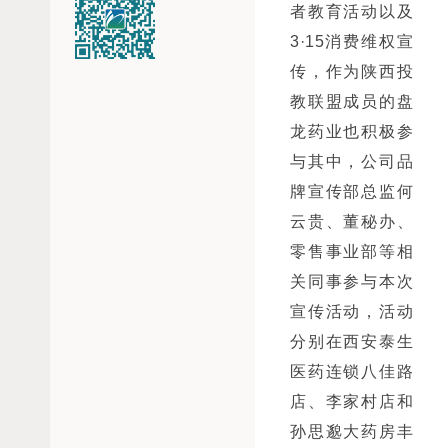
者教育活动以及
3·15消费维权宣
传，作为陕西投
教联盟成员的盘
龙药业也积极参
与其中，公司品
牌宣传部总监何
云贵、董秘办、
零售事业部等相
关同事参与本次
宣传活动，活动
分别在西安泰生
医药连锁八佳路
店、李家村店和
孙思邈大药房丰