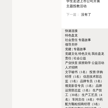
学生走进上市公司开展
主题投教活动
下一篇：
没有了
快速连接
特色盘龙
社会责任
专题故事
领导关怀
党建 | 专题故事
党建文化
特色文化
我在盘龙
责任 | 社会公益
产业扶贫
捐资助学
公益活动
人才招聘
文字秘书（1名）
投资/并购
经理（1名）
信息技术部总
监（1名）
品牌专员（1名）
视觉影音专员（1名）
品牌
运营部总监（1名）
生产技
工（30名）
生产工艺员（4
名）
车间主任（4名）
中药
配方颗粒招商经理（3名）