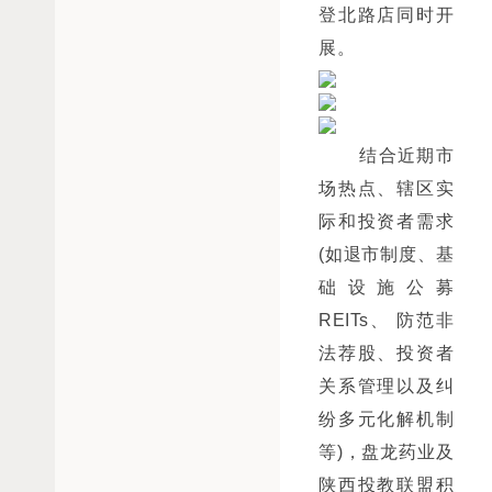
登北路店同时开
展。
结合近期市
场热点、辖区实
际和投资者需求
(如退市制度、基
础设施公募
REITs、 防范非
法荐股、投资者
关系管理以及纠
纷多元化解机制
等)，盘龙药业及
陕西投教联盟积