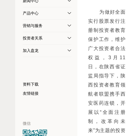
新闻中心
       为做好全面
产品中心
实行股票发行注
营销与服务
册制投资者教育
投资者关系
保护工作，维护
广大投资者合法
加入盘龙
权益，3月11
日，在陕西省证
监局指导下，陕
资料下载
西投资者教育领
友情链接
航者联盟携手西
安医药连锁，开
展以“全面注册
制，改革向未
微信
来”为主题的投资