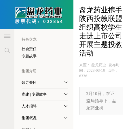
header
盘龙药业携手
陕西投教联盟
组织高校学生
走进上市公司
特色盘龙
开展主题投教
社会责任
活动
专题故事
来源：
盘龙药业
发布时
间：
2023-03-10
点击：
集团介绍
6336
领导关怀
3月10日，在证
党建 | 专题故事
监局指导下，盘
人才招聘
龙药业携
集团概况