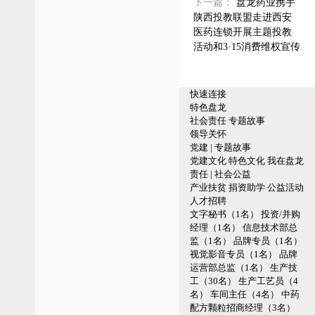
下一篇：
盘龙药业携手
陕西投教联盟走进西安
医药连锁开展主题投教
活动和3·15消费维权宣传
快速连接
特色盘龙
社会责任
专题故事
领导关怀
党建 | 专题故事
党建文化
特色文化
我在盘龙
责任 | 社会公益
产业扶贫
捐资助学
公益活动
人才招聘
文字秘书（1名）
投资/并购
经理（1名）
信息技术部总
监（1名）
品牌专员（1名）
视觉影音专员（1名）
品牌
运营部总监（1名）
生产技
工（30名）
生产工艺员（4
名）
车间主任（4名）
中药
配方颗粒招商经理（3名）