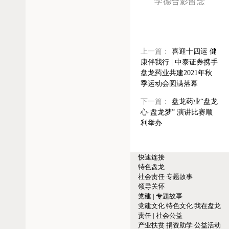
学德合影留念
上一篇：
喜迎十四运 健
康伴我行 | 中泰证券携手
盘龙药业共建2021年秋
季运动会圆满落幕
下一篇：
盘龙药业“盘龙
心·盘龙梦” 演讲比赛顺
利举办
快速连接
特色盘龙
社会责任
专题故事
领导关怀
党建 | 专题故事
党建文化
特色文化
我在盘龙
责任 | 社会公益
产业扶贫
捐资助学
公益活动