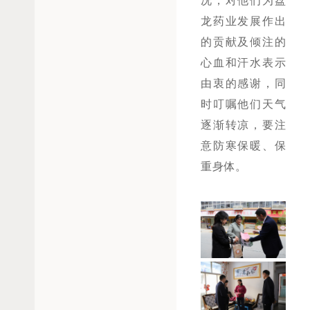
况，对他们为盘
龙药业发展作出
的贡献及倾注的
心血和汗水表示
由衷的感谢，同
时叮嘱他们天气
逐渐转凉，要注
意防寒保暖、保
重身体。