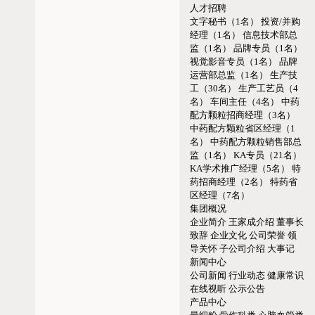
人才招聘
文字秘书（1名）
投资/并购
经理（1名）
信息技术部总
监（1名）
品牌专员（1名）
视觉影音专员（1名）
品牌
运营部总监（1名）
生产技
工（30名）
生产工艺员（4
名）
车间主任（4名）
中药
配方颗粒招商经理（3名）
中药配方颗粒省区经理（1
名）
中药配方颗粒销售部总
监（1名）
KA专员（21名）
KA学术推广经理（5名）
特
药招商经理（2名）
特药省
区经理（7名）
集团概况
企业简介
王家成介绍
董事长
致辞
企业文化
公司荣誉
领
导关怀
子公司介绍
大事记
新闻中心
公司新闻
行业动态
健康常识
在线视听
公示公告
产品中心