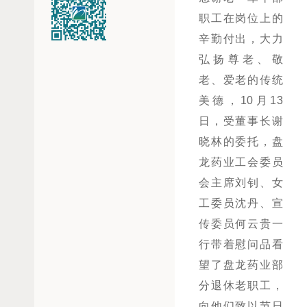
职工在岗位上的
辛勤付出，大力
弘扬尊老、敬
老、爱老的传统
美德，10月13
日，受董事长谢
晓林的委托，盘
龙药业工会委员
会主席刘钊、女
工委员沈丹、宣
传委员何云贵一
行带着慰问品看
望了盘龙药业部
分退休老职工，
向他们致以节日