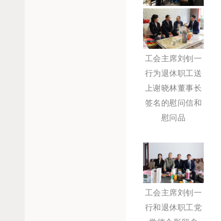
工会主席刘钊一
行为退休职工送
上谢晓林董事长
签名的慰问信和
慰问品
工会主席刘钊一
行和退休职工党