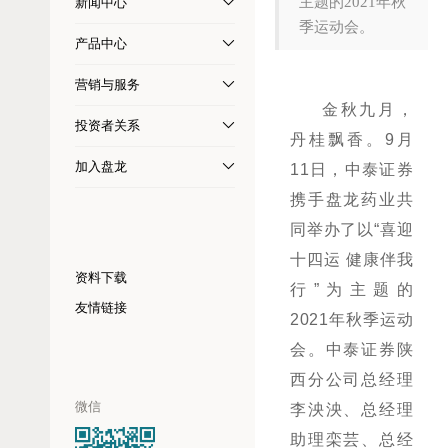
主题的2021年秋
新闻中心
季运动会。
产品中心
营销与服务
金秋九月，
投资者关系
丹桂飘香。9月
加入盘龙
11日，中泰证券
携手盘龙药业共
同举办了以“喜迎
十四运 健康伴我
资料下载
行”为主题的
友情链接
2021年秋季运动
会。中泰证券陕
西分公司总经理
微信
李泱泱、总经理
助理栾芸、总经