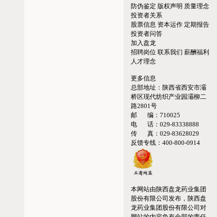
防伪鉴定
版权声明
质量理念
投资者关系
股票信息
资本运作
定期报告
投资者问答
加入盘龙
招聘岗位
联系我们
薪酬福利
人才理念
更多信息
总部地址：
陕西省西安市灞
桥区现代纺织产业园灞柳二
路2801号
邮 编：
710025
电 话：
029-83338888
传 真：
029-83628029
反馈专线：
400-800-0914
本网站由陕西盘龙药业集团
股份有限公司发布，陕西盘
龙药业集团股份有限公司对
网站的内容负有全部的责任