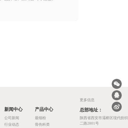
更多信息
新闻中心
产品中心
总部地址：
公司新闻
最细粉
陕西省西安市灞桥区现代纺织
二路2801号
行业动态
骨伤科类