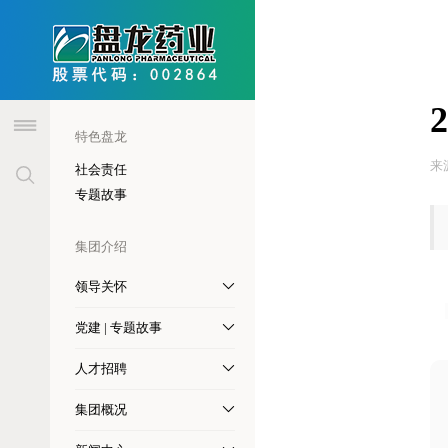
header
特色盘龙
来
社会责任
专题故事
集团介绍
领导关怀
党建 | 专题故事
人才招聘
集团概况