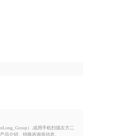
ong_Group）,或用手机扫描左方二
产品介绍、招商咨询等信息。