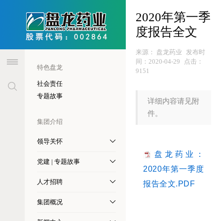
header
2020年第一季
度报告全文
来源：
盘龙药业
发布时
间：
2020-04-29
点击：
特色盘龙
9151
社会责任
专题故事
详细内容请见附
件。
集团介绍
领导关怀
盘龙药业：
党建 | 专题故事
2020年第一季度
人才招聘
报告全文.PDF
集团概况