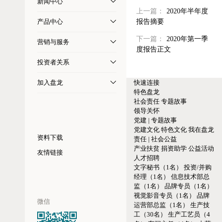
新闻中心
上一篇：
2020年半年度
产品中心
报告摘要
下一篇：
2020年第一季
营销与服务
度报告正文
投资者关系
加入盘龙
快速连接
特色盘龙
社会责任
专题故事
领导关怀
党建 | 专题故事
党建文化
特色文化
我在盘龙
资料下载
责任 | 社会公益
产业扶贫
捐资助学
公益活动
友情链接
人才招聘
文字秘书（1名）
投资/并购
经理（1名）
信息技术部总
监（1名）
品牌专员（1名）
视觉影音专员（1名）
品牌
微信
运营部总监（1名）
生产技
工（30名）
生产工艺员（4