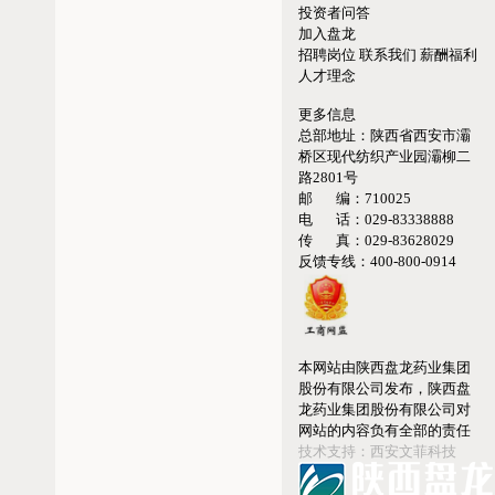
投资者问答
加入盘龙
招聘岗位
联系我们
薪酬福利
人才理念
更多信息
总部地址：
陕西省西安市灞
桥区现代纺织产业园灞柳二
路2801号
邮 编：
710025
电 话：
029-83338888
传 真：
029-83628029
反馈专线：
400-800-0914
本网站由陕西盘龙药业集团
股份有限公司发布，陕西盘
龙药业集团股份有限公司对
网站的内容负有全部的责任
技术支持：西安文菲科技