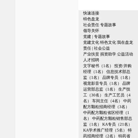
快速连接
特色盘龙
社会责任
专题故事
领导关怀
党建 | 专题故事
党建文化
特色文化
我在盘龙
责任 | 社会公益
产业扶贫
捐资助学
公益活动
人才招聘
文字秘书（1名）
投资/并购
经理（1名）
信息技术部总
监（1名）
品牌专员（1名）
视觉影音专员（1名）
品牌
运营部总监（1名）
生产技
工（30名）
生产工艺员（4
名）
车间主任（4名）
中药
配方颗粒招商经理（3名）
中药配方颗粒省区经理（1
名）
中药配方颗粒销售部总
监（1名）
KA专员（21名）
KA学术推广经理（5名）
特
药招商经理（2名）
特药省