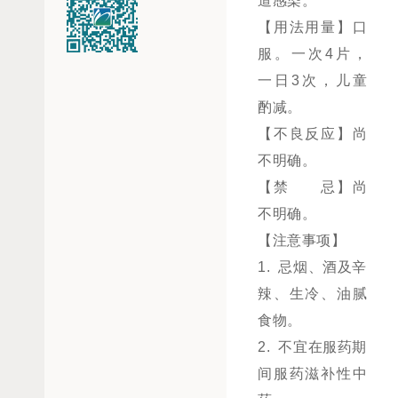
道感染。
【用法用量】口
服。一次4片，
一日3次，儿童
酌减。
【不良反应】尚
不明确。
【禁 忌】尚
不明确。
【注意事项】
1. 忌烟、酒及辛
辣、生冷、油腻
食物。
2. 不宜在服药期
间服药滋补性中