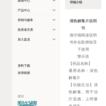
新闻中心
详细介绍
产品中心
营销与服务
清热解毒片说明
书
投资者关系
请仔细阅读说明
加入盘龙
书并在医师指导
下使用
警示语
【药品名称】
资料下载
通用名称：清热
友情链接
解毒片
【功能主治】清
热解毒。用于治
微信
疗流感，上呼吸