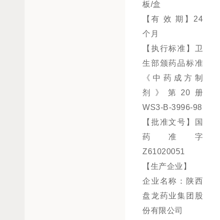
板/盒
【有 效 期】24
个月
【执行标准】卫
生部颁药品标准
《中药成方制
剂》第20册
WS3-B-3996-98
【批准文号】国
药准字
Z61020051
【生产企业】
企业名称：陕西
盘龙药业集团股
份有限公司