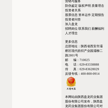
营销与服务
防伪鉴定
版权声明
质量理念
投资者关系
股票信息
资本运作
定期报告
投资者问答
加入盘龙
招聘岗位
联系我们
薪酬福利
人才理念
更多信息
总部地址：
陕西省西安市灞
桥区现代纺织产业园灞柳二
路2801号
邮 编：
710025
电 话：
029-83338888
传 真：
029-83628029
反馈专线：
400-800-0914
本网站由陕西盘龙药业集团
股份有限公司发布，陕西盘
龙药业集团股份有限公司对