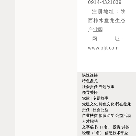
0914-4321039
注册地址：陕
西柞水盘龙生态
产业园
网 址：
www.pljt.com
快速连接
特色盘龙
社会责任
专题故事
领导关怀
党建 | 专题故事
党建文化
特色文化
我在盘龙
责任 | 社会公益
产业扶贫
捐资助学
公益活动
人才招聘
文字秘书（1名）
投资/并购
经理（1名）
信息技术部总