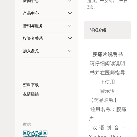
新闻中心
送服。一次6片，一日
3次。
产品中心
营销与服务
详细介绍
投资者关系
加入盘龙
腰痛片说明书
请仔细阅读说明
书并在医师指导
下使用
资料下载
警示语
友情链接
【药品名称】
通用名称：腰痛
片
微信
汉语拼音：
Yaotong Pian