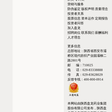
营销与服务
防伪鉴定
版权声明
质量理念
投资者关系
股票信息
资本运作
定期报告
投资者问答
加入盘龙
招聘岗位
联系我们
薪酬福利
人才理念
更多信息
总部地址：
陕西省西安市灞
桥区现代纺织产业园灞柳二
路2801号
邮 编：
710025
电 话：
029-83338888
传 真：
029-83628029
反馈专线：
400-800-0914
本网站由陕西盘龙药业集团
股份有限公司发布，陕西盘