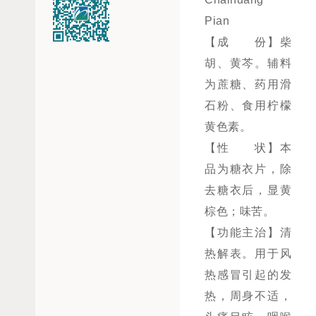
Pian
【成 份】柴
胡、黄芩。辅料
为蔗糖、药用滑
石粉、食用柠檬
黄色素。
【性 状】本
品为糖衣片，除
去糖衣后，显黄
棕色；味苦。
【功能主治】清
热解表。用于风
热感冒引起的发
热，周身不适，