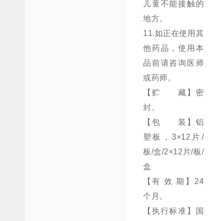
儿童不能接触的
地方。
11.如正在使用其
他药品，使用本
品前请咨询医师
或药师。
【贮 藏】密
封。
【包 装】铝
塑板，3×12片/
板/盒/2×12片/板/
盒
【有 效 期】24
个月。
【执行标准】国