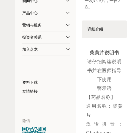
新闻中心
一次3～5片，一日2
次。
产品中心
营销与服务
详细介绍
投资者关系
加入盘龙
柴黄片说明书
请仔细阅读说明
书并在医师指导
下使用
资料下载
警示语
友情链接
【药品名称】
通用名称：柴黄
片
微信
汉语拼音：
Chaihuang