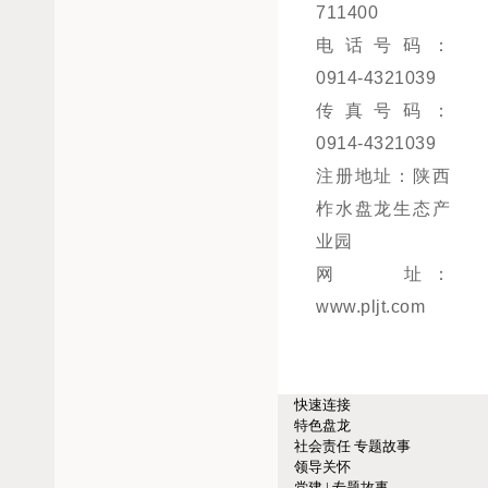
711400
电话号码：
0914-4321039
传真号码：
0914-4321039
注册地址：陕西
柞水盘龙生态产
业园
网 址：
www.pljt.com
快速连接
特色盘龙
社会责任
专题故事
领导关怀
党建 | 专题故事