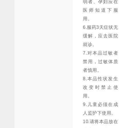
弱者、孕妇应在
医师知道下服
用。
6.服药3天症状无
缓解，应去医院
就诊。
7.对本品过敏者
禁用，过敏体质
者慎用。
8.本品性状发生
改变时禁止使
用。
9.儿童必须在成
人监护下使用。
10.请将本品放在