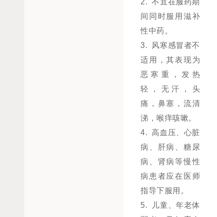
2. 不宜在服药期
间同时服用滋补
性中药。
3. 风寒感冒者不
适用，其表现为
恶寒重，发热
轻，无汗，头
痛，鼻塞，流清
涕，喉痒咳嗽。
4. 高血压、心脏
病、肝病、糖尿
病、肾病等慢性
病患者应在医师
指导下服用。
5. 儿童、年老体