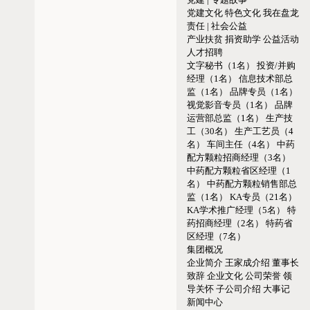
党建文化
特色文化
我在盘龙
责任 | 社会公益
产业扶贫
捐资助学
公益活动
人才招聘
文字秘书（1名）
投资/并购
经理（1名）
信息技术部总
监（1名）
品牌专员（1名）
视觉影音专员（1名）
品牌
运营部总监（1名）
生产技
工（30名）
生产工艺员（4
名）
车间主任（4名）
中药
配方颗粒招商经理（3名）
中药配方颗粒省区经理（1
名）
中药配方颗粒销售部总
监（1名）
KA专员（21名）
KA学术推广经理（5名）
特
药招商经理（2名）
特药省
区经理（7名）
集团概况
企业简介
王家成介绍
董事长
致辞
企业文化
公司荣誉
领
导关怀
子公司介绍
大事记
新闻中心