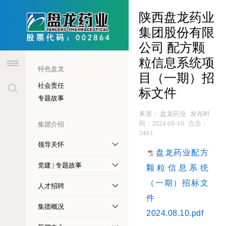
header
陕西盘龙药业
集团股份有限
公司 配方颗
粒信息系统项
特色盘龙
目（一期）招
社会责任
标文件
专题故事
来源：
盘龙药业
发布时
间：
2024-08-10
点击：
集团介绍
3483
领导关怀
盘龙药业配方
党建 | 专题故事
颗粒信息系统
（一期）招标文
人才招聘
件
集团概况
2024.08.10.pdf