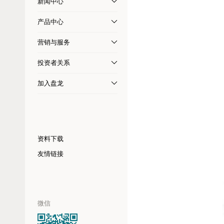
新闻中心
产品中心
营销与服务
投资者关系
加入盘龙
资料下载
友情链接
微信