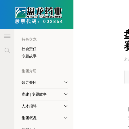
header
特色盘龙
社会责任
专题故事
来
集团介绍
领导关怀
党建 | 专题故事
人才招聘
集团概况