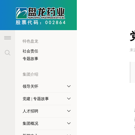
header
特色盘龙
来
社会责任
专题故事
集团介绍
领导关怀
党建 | 专题故事
人才招聘
集团概况