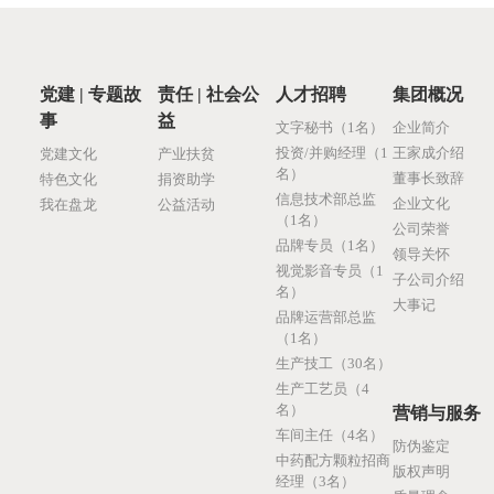
党建 | 专题故
责任 | 社会公
人才招聘
集团概况
事
益
文字秘书（1名）
企业简介
投资/并购经理（1
王家成介绍
党建文化
产业扶贫
名）
董事长致辞
特色文化
捐资助学
信息技术部总监
企业文化
我在盘龙
公益活动
（1名）
公司荣誉
品牌专员（1名）
领导关怀
视觉影音专员（1
子公司介绍
名）
大事记
品牌运营部总监
（1名）
生产技工（30名）
生产工艺员（4
名）
营销与服务
车间主任（4名）
防伪鉴定
中药配方颗粒招商
版权声明
经理（3名）