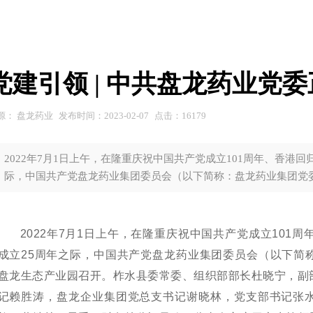
党建引领 | 中共盘龙药业党
源：
盘龙药业
发布时间：
2023-02-07
点击：
16179
2022年7月1日上午，在隆重庆祝中国共产党成立101周年、香港回
际，中国共产党盘龙药业集团委员会（以下简称：盘龙药业集团党
2022年7月1日上午，在隆重庆祝中国共产党成立101
成立25周年之际，中国共产党盘龙药业集团委员会（以下简
盘龙生态产业园召开。柞水县委常委、组织部部长杜晓宁，副
记赖胜涛，盘龙企业集团党总支书记谢晓林，党支部书记张