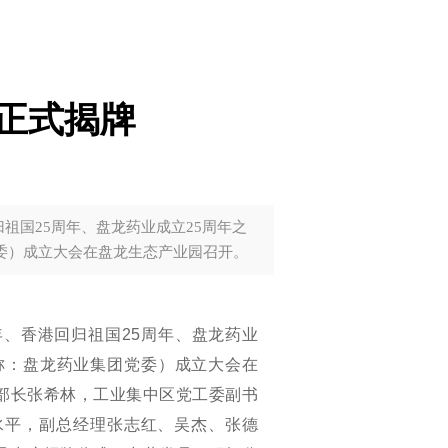
委正式揭牌
归祖国25周年、盘龙药业成立25周年之
委）成立大会在盘龙生态产业园召开。
周年、香港回归祖国25周年、盘龙药业
称：盘龙药业集团党委）成立大会在
部长张希林，工业集中区党工委副书
水平，副总经理张志红、吴杰、张德