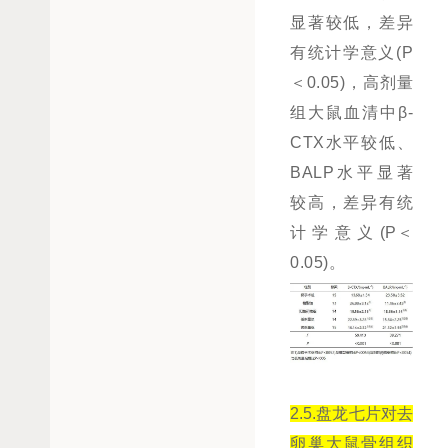
显著较低，差异
有统计学意义(P
＜0.05)，高剂量
组大鼠血清中β-
CTX水平较低、
BALP水平显著
较高，差异有统
计学意义(P＜
0.05)。
2.5.
盘龙七片对去
卵巢大鼠骨组织