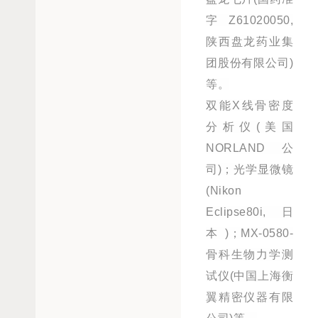
字Z61020050,
陕西盘龙药业集
团股份有限公司)
等。
双能X线骨密度
分析仪(美国
NORLAND公
司)；光学显微镜
(Nikon
Eclipse80i,日
本)；MX-0580-
骨科生物力学测
试仪(中国上海衡
翼精密仪器有限