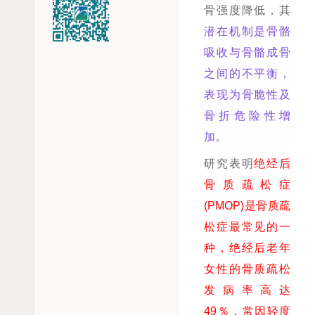
骨强度降低，其
潜在机制是骨骼
吸收与骨骼成骨
之间的不平衡，
表现为骨脆性及
骨折危险性增
加
。
研究表明
绝经后
骨质疏松症
(PMOP)是骨质疏
松症最常见的一
种，绝经后老年
女性的骨质疏松
发病率高达
49％，常因轻度