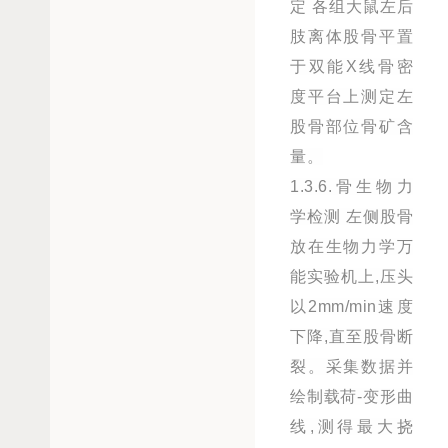
定 各组大鼠左后
肢离体股骨平置
于双能X线骨密
度平台上测定左
股骨部位骨矿含
量。
1.3.6.骨生物力
学检测 左侧股骨
放在生物力学万
能实验机上,压头
以2mm/min速度
下降,直至股骨断
裂。采集数据并
绘制载荷-变形曲
线,测得最大挠