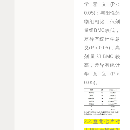
学意义(P＜
0.05)；与阳性药
物组相比，低剂
量组BMC较低，
差异有统计学意
义(P＜0.05)，高
剂量组BMC较
高，差异有统计
学意义(P＜
0.05)。
2.2.盘龙七片对