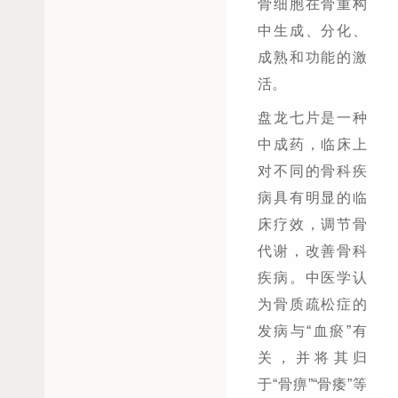
骨细胞在骨重构
中生成、分化、
成熟和功能的激
活。
盘龙七片是一种
中成药，临床上
对不同的骨科疾
病具有明显的临
床疗效，调节骨
代谢，改善骨科
疾病。中医学认
为骨质疏松症的
发病与“血瘀”有
关，并将其归
于“骨痹”“骨痿”等