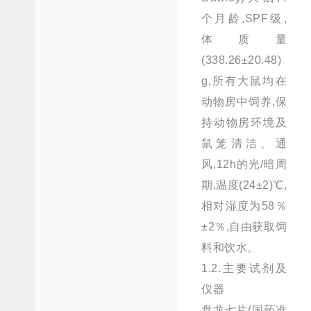
个月龄,SPF级,
体质量
(338.26±20.48)
g,所有大鼠均在
动物房中饲养,保
持动物房环境及
鼠笼清洁、通
风,12h的光/暗周
期,温度(24±2)℃,
相对湿度为58％
±2％,自由获取饲
料和饮水。
1.2.主要试剂及
仪器
盘龙七片(国药准