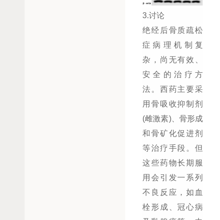
3.讨论
绝经后骨质疏松
症病理机制复
杂，尚无有效、
安全的治疗方
法。西药主要采
用骨吸收抑制剂
(雌激素)、骨形成
和骨矿化促进剂
等治疗手段。但
这些药物长期服
用会引发一系列
不良反应，如血
栓形成、冠心病