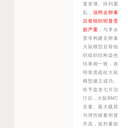
显变薄、排列紊
乱，
说明去卵巢
后骨组织明显受
损严重
，与李永
贤等构建去卵巢
大鼠模型后骨组
织组织结构染色
结果相一致，表
明骨质疏松大鼠
模型建立成功。
给予盘龙七片治
疗后，大鼠BMC
含量、最大载荷
与弹性模量明显
升高，低剂量组