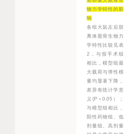
去卵巢大鼠骨生
物力学特性的影
响
各组大鼠左后肢
离体股骨生物力
学特性比较见表
2，与假手术组
相比，模型组最
大载荷与弹性模
量均显著下降，
差异有统计学意
义(P＜0.05）；
与模型组相比，
阳性药物组、低
剂量组、高剂量