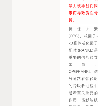
暴力或非创伤因
素而导致脆性骨
折。
骨保护素
(OPG)、核因子-
kB受体活化因子
配体(RANKL)是
重要的信号转导
蛋白，
OPG/RANKL信
号通路在骨代谢
的骨吸收过程中
起着至关重要的
作用，能影响破