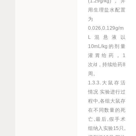
(1.29g/kg)，并
用生理盐水配置
为
0.026,0.129g/m
L混悬液以
10mL/kg的剂量
灌胃给药，1
次/d，持续给药8
周。
1.3.3.大鼠存活
情况 实验进行过
程中,各组大鼠存
在不同数量的死
亡,最后,假手术
组纳入实验15只,