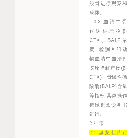
股骨进行观察和
成像。
1.3.8.血清中骨
代谢标志物β-
CTX、BALP浓
度 检测各组动
物血清中血清β-
胶原降解产物(β-
CTX)、骨碱性磷
酸酶(BALP)含量
等指标,具体操作
按试剂盒说明书
进行。
2.结果
2.1.盘龙七片对