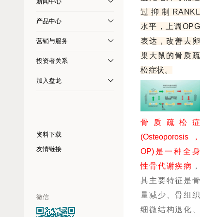
新闻中心
过抑制RANKL
产品中心
水平，上调OPG
表达，改善去卵
营销与服务
巢大鼠的骨质疏
投资者关系
松症状。
加入盘龙
骨质疏松症
资料下载
(Osteoporosis，
友情链接
OP)是一种全身
性骨代谢疾病
，
其主要特征是骨
量减少、骨组织
微信
细微结构退化、