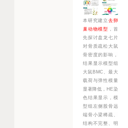
本研究建立
去卵
巢动物模型
，首
先探讨盘龙七片
对骨质疏松大鼠
骨密度的影响，
结果显示模型组
大鼠BMC、最大
载荷与弹性模量
显著降低，HE染
色结果显示，模
型组左侧股骨远
端骨小梁稀疏、
结构不完整、明