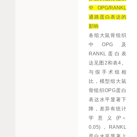
中 OPG/RANKL
通路蛋白表达的
影响
各组大鼠骨组织
中OPG及
RANKL蛋白表
达见图2和表4。
与假手术组相
比，模型组大鼠
骨组织OPG蛋白
表达水平显著下
降，差异有统计
学意义(P＜
0.05)，RANKL
蛋白水平显著上