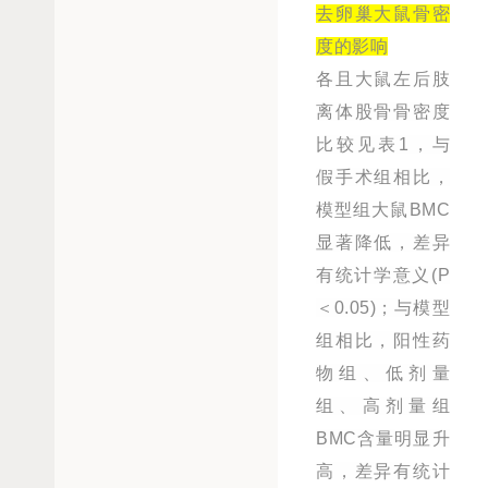
去卵巢大鼠骨密
度的影响
各且大鼠左后肢
离体股骨骨密度
比较见表1，与
假手术组相比，
模型组大鼠BMC
显著降低，差异
有统计学意义(P
＜0.05)；与模型
组相比，阳性药
物组、低剂量
组、高剂量组
BMC含量明显升
高，差异有统计