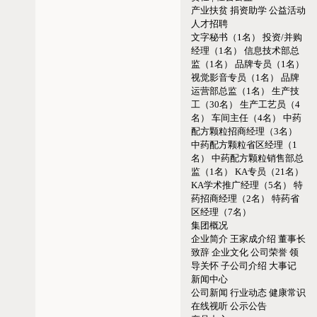
产业扶贫
捐资助学
公益活动
人才招聘
文字秘书（1名）
投资/并购
经理（1名）
信息技术部总
监（1名）
品牌专员（1名）
视觉影音专员（1名）
品牌
运营部总监（1名）
生产技
工（30名）
生产工艺员（4
名）
车间主任（4名）
中药
配方颗粒招商经理（3名）
中药配方颗粒省区经理（1
名）
中药配方颗粒销售部总
监（1名）
KA专员（21名）
KA学术推广经理（5名）
特
药招商经理（2名）
特药省
区经理（7名）
集团概况
企业简介
王家成介绍
董事长
致辞
企业文化
公司荣誉
领
导关怀
子公司介绍
大事记
新闻中心
公司新闻
行业动态
健康常识
在线视听
公示公告