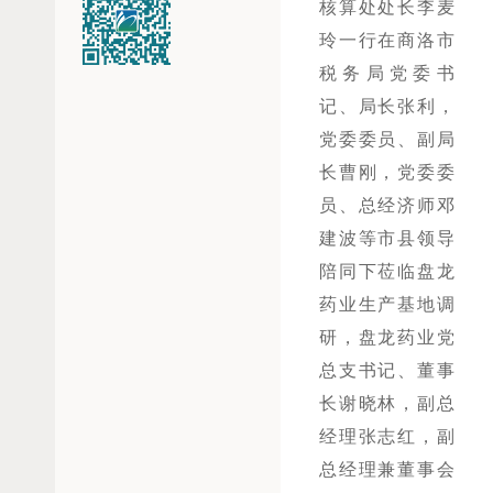
核算处处长李麦
玲一行在商洛市
税务局党委书
记、局长张利，
党委委员、副局
长曹刚，党委委
员、总经济师邓
建波等市县领导
陪同下莅临盘龙
药业生产基地调
研，盘龙药业党
总支书记、董事
长谢晓林，副总
经理张志红，副
总经理兼董事会