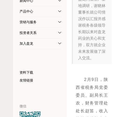
新闻中心
地调研，谢晓林
产品中心
董事长就公司情
况作以汇报并感
营销与服务
谢税务各级领导
长期以来对盘龙
投资者关系
药业的关心和支
加入盘龙
持，双方就企业
未来发展做了深
入交流。
资料下载
2月9日，陕
友情链接
西省税务局党委
委员、副局长王
农，财务管理处
微信
处长赵笛，收入