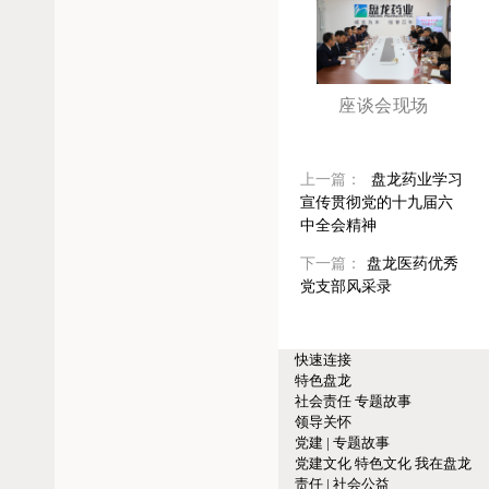
座谈会现场
上一篇：
盘龙药业学习
宣传贯彻党的十九届六
中全会精神
下一篇：
盘龙医药优秀
党支部风采录
快速连接
特色盘龙
社会责任
专题故事
领导关怀
党建 | 专题故事
党建文化
特色文化
我在盘龙
责任 | 社会公益