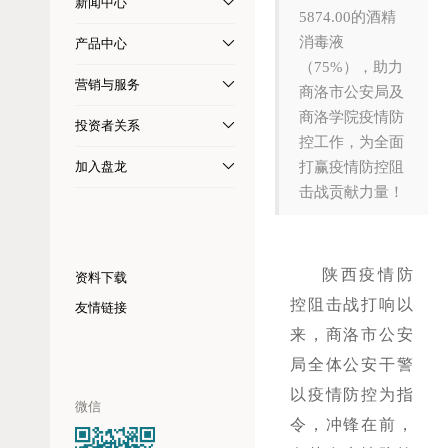
新闻中心
5874.00的酒精
消毒液
产品中心
（75%），助力
营销与服务
商洛市公安局及
商洛学院疫情防
投资者关系
控工作，为全面
加入盘龙
打赢疫情防控阻
击战贡献力量！
陕西疫情防
资料下载
控阻击战打响以
友情链接
来，商洛市公安
局全体公安干警
以疫情防控为指
微信
令，冲锋在前，