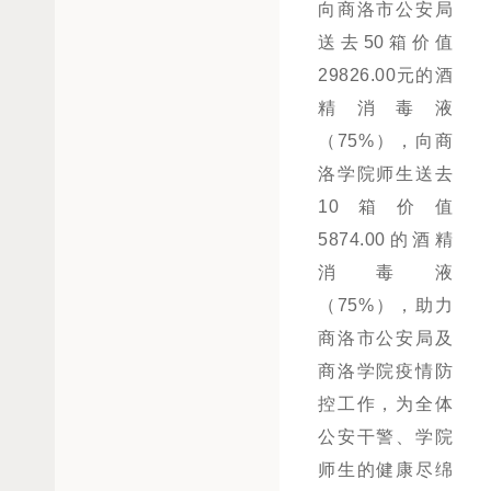
向商洛市公安局
送去50箱价值
29826.00元的酒
精消毒液
（75%），向商
洛学院师生送去
10箱价值
5874.00的酒精
消毒液
（75%），助力
商洛市公安局及
商洛学院疫情防
控工作，为全体
公安干警、学院
师生的健康尽绵