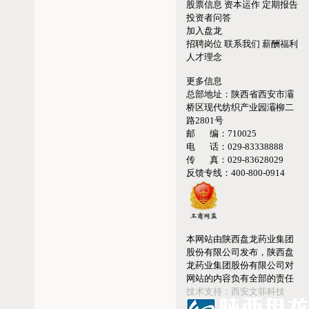
股票信息
资本运作
定期报告
投资者问答
加入盘龙
招聘岗位
联系我们
薪酬福利
人才理念
更多信息
总部地址：
陕西省西安市灞
桥区现代纺织产业园灞柳二
路2801号
邮 编：
710025
电 话：
029-83338888
传 真：
029-83628029
反馈专线：
400-800-0914
本网站由陕西盘龙药业集团
股份有限公司发布，陕西盘
龙药业集团股份有限公司对
网站的内容负有全部的责任
技术支持：西安文菲科技