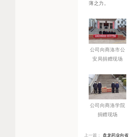
薄之力。
公司向商洛市公
安局捐赠现场
公司向商洛学院
捐赠现场
上一篇：
盘龙药业向省