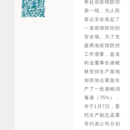
奔赴在疫情防控
第一线，为人民
群众安全筑起了
一道疫情防控的
安全墙。为了支
援商洛疫情防控
工作需要，盘龙
药业董事长谢晓
林安排生产基地
加班加点紧急生
产了一批酒精消
毒液（75%），
并于1月7日，委
托生产副总孟重
等代表公司分别