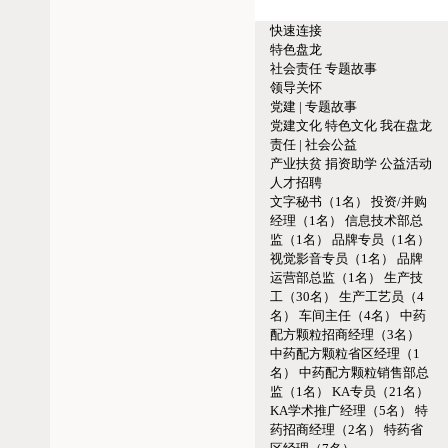
快速连接
特色盘龙
社会责任
专题故事
领导关怀
党建 | 专题故事
党建文化
特色文化
我在盘龙
责任 | 社会公益
产业扶贫
捐资助学
公益活动
人才招聘
文字秘书（1名）
投资/并购
经理（1名）
信息技术部总
监（1名）
品牌专员（1名）
视觉影音专员（1名）
品牌
运营部总监（1名）
生产技
工（30名）
生产工艺员（4
名）
车间主任（4名）
中药
配方颗粒招商经理（3名）
中药配方颗粒省区经理（1
名）
中药配方颗粒销售部总
监（1名）
KA专员（21名）
KA学术推广经理（5名）
特
药招商经理（2名）
特药省