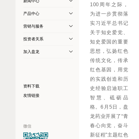
新闻中心
100周年之际，
产品中心
为进一步贯彻落
实习近平总书记
营销与服务
关于知史爱党、
投资者关系
知史爱国的重要
思想，弘扬红色
加入盘龙
传统文化，传承
红色基因，用党
的实践创造和历
资料下载
史经验启迪职工
友情链接
智慧、砥砺品
格。6月5日，盘
龙药业开展了“青
春心向党，奋斗
微信
新征程”主题红色