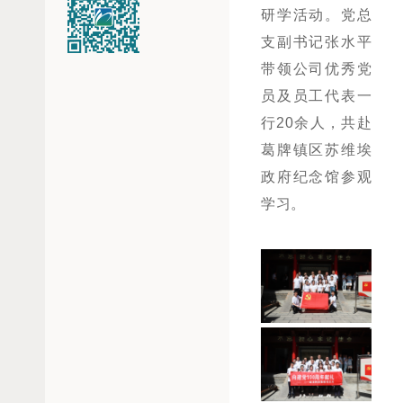
研学活动。党总
支副书记张水平
带领公司优秀党
员及员工代表一
行20余人，共赴
葛牌镇区苏维埃
政府纪念馆参观
学习。