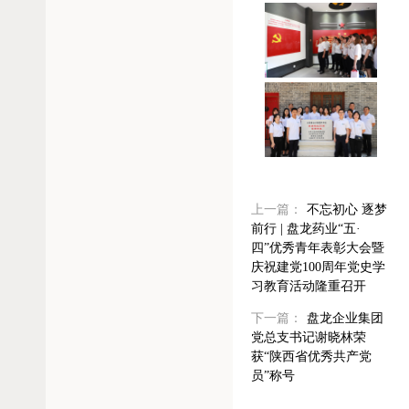
上一篇：
不忘初心 逐梦
前行 | 盘龙药业“五·
四”优秀青年表彰大会暨
庆祝建党100周年党史学
习教育活动隆重召开
下一篇：
盘龙企业集团
党总支书记谢晓林荣
获“陕西省优秀共产党
员”称号