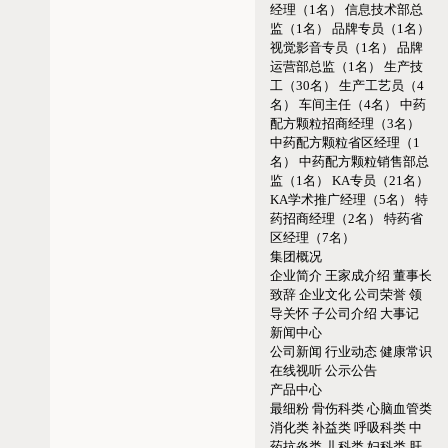
经理（1名）
信息技术部总
监（1名）
品牌专员（1名）
视觉影音专员（1名）
品牌
运营部总监（1名）
生产技
工（30名）
生产工艺员（4
名）
车间主任（4名）
中药
配方颗粒招商经理（3名）
中药配方颗粒省区经理（1
名）
中药配方颗粒销售部总
监（1名）
KA专员（21名）
KA学术推广经理（5名）
特
药招商经理（2名）
特药省
区经理（7名）
集团概况
企业简介
王家成介绍
董事长
致辞
企业文化
公司荣誉
领
导关怀
子公司介绍
大事记
新闻中心
公司新闻
行业动态
健康常识
在线视听
公示公告
产品中心
最细粉
骨伤科类
心脑血管类
消化类
补益类
呼吸科类
中
药抗炎类
儿科类
妇科类
肝