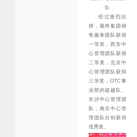
队
经过激烈比
拼，最终集团销
售服务团队获得
一等奖，西安中
心管理团队获得
二等奖，北京中
心管理团队获得
三等奖，OTC事
业部的超越队、
长沙中心管理团
队，南京中心管
理团队分别获得
优秀奖。