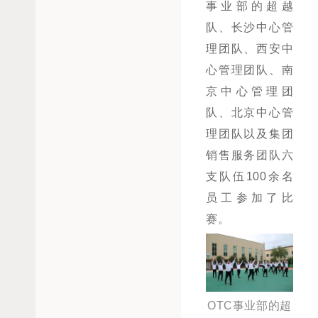
事业部的超越
队、长沙中心管
理团队、西安中
心管理团队、南
京中心管理团
队、北京中心管
理团队以及集团
销售服务团队六
支队伍100余名
员工参加了比
赛。
OTC事业部的超