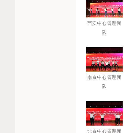
西安中心管理团
队
南京中心管理团
队
北京中心管理团