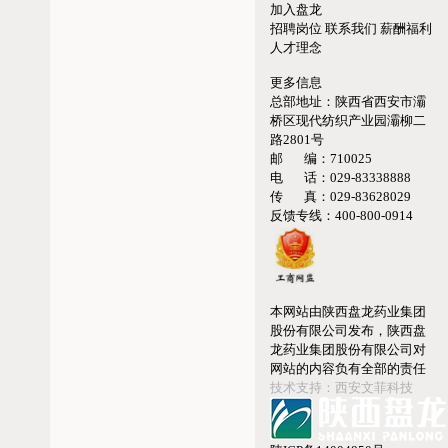
加入盘龙
招聘岗位
联系我们
薪酬福利
人才理念
更多信息
总部地址：
陕西省西安市灞
桥区现代纺织产业园灞柳二
路2801号
邮 编：
710025
电 话：
029-83338888
传 真：
029-83628029
反馈专线：
400-800-0914
本网站由陕西盘龙药业集团
股份有限公司发布，陕西盘
龙药业集团股份有限公司对
网站的内容负有全部的责任
技术支持：西安文菲科技