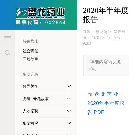
header
2020年半年度
报告
来源：
盘龙药业
发布时
间：
2020-08-25
点击：
特色盘龙
9203
社会责任
专题故事
详细内容请见附
件。
集团介绍
领导关怀
盘龙药业：
党建 | 专题故事
2020年半年度报
人才招聘
告.PDF
集团概况