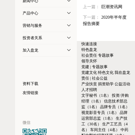
新闻中心
上一篇：
巨潮资讯网
产品中心
下一篇：
2020年半年度
报告摘要
营销与服务
投资者关系
快速连接
特色盘龙
加入盘龙
社会责任
专题故事
领导关怀
党建 | 专题故事
党建文化
特色文化
我在盘龙
责任 | 社会公益
资料下载
产业扶贫
捐资助学
公益活动
人才招聘
友情链接
文字秘书（1名）
投资/并购
经理（1名）
信息技术部总
监（1名）
品牌专员（1名）
视觉影音专员（1名）
品牌
运营部总监（1名）
生产技
微信
工（30名）
生产工艺员（4
名）
车间主任（4名）
中药