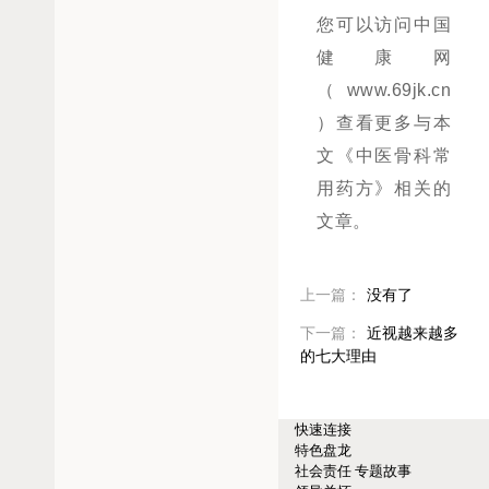
您可以访问中国
健康网
（www.69jk.cn
）查看更多与本
文《中医骨科常
用药方》相关的
文章。
上一篇：
没有了
下一篇：
近视越来越多
的七大理由
快速连接
特色盘龙
社会责任
专题故事