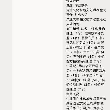
领导关怀
党建 | 专题故事
党建文化
特色文化
我在盘龙
责任 | 社会公益
产业扶贫
捐资助学
公益活动
人才招聘
文字秘书（1名）
投资/并购
经理（1名）
信息技术部总
监（1名）
品牌专员（1名）
视觉影音专员（1名）
品牌
运营部总监（1名）
生产技
工（30名）
生产工艺员（4
名）
车间主任（4名）
中药
配方颗粒招商经理（3名）
中药配方颗粒省区经理（1
名）
中药配方颗粒销售部总
监（1名）
KA专员（21名）
KA学术推广经理（5名）
特
药招商经理（2名）
特药省
区经理（7名）
集团概况
企业简介
王家成介绍
董事长
致辞
企业文化
公司荣誉
领
导关怀
子公司介绍
大事记