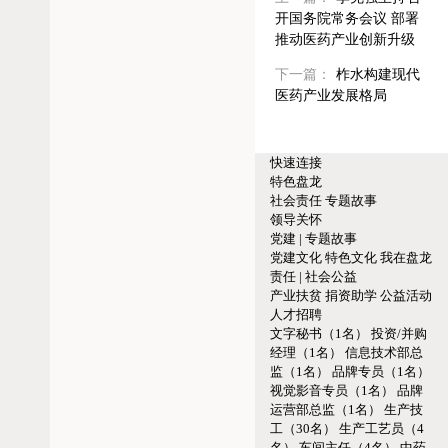
开国务院常务会议 部署
推动医药产业创新升级
下一篇：
柞水构建现代
医药产业发展格局
快速连接
特色盘龙
社会责任
专题故事
领导关怀
党建 | 专题故事
党建文化
特色文化
我在盘龙
责任 | 社会公益
产业扶贫
捐资助学
公益活动
人才招聘
文字秘书（1名）
投资/并购
经理（1名）
信息技术部总
监（1名）
品牌专员（1名）
视觉影音专员（1名）
品牌
运营部总监（1名）
生产技
工（30名）
生产工艺员（4
名）
车间主任（4名）
中药