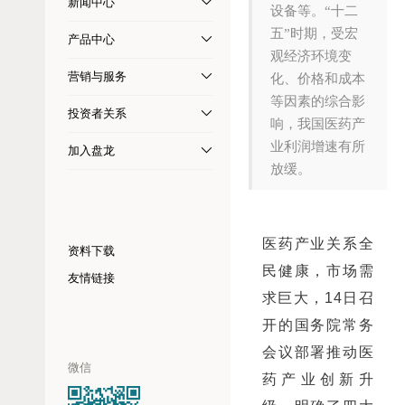
新闻中心
设备等。“十二
五”时期，受宏
产品中心
观经济环境变
营销与服务
化、价格和成本
等因素的综合影
投资者关系
响，我国医药产
业利润增速有所
加入盘龙
放缓。
医药产业关系全
资料下载
民健康，市场需
友情链接
求巨大，14日召
开的国务院常务
会议部署推动医
微信
药产业创新升