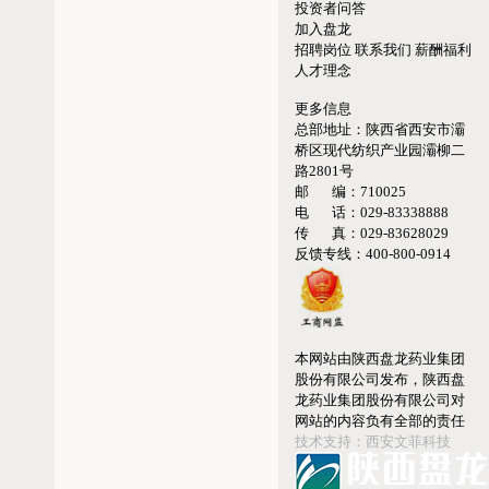
投资者问答
加入盘龙
招聘岗位
联系我们
薪酬福利
人才理念
更多信息
总部地址：
陕西省西安市灞
桥区现代纺织产业园灞柳二
路2801号
邮 编：
710025
电 话：
029-83338888
传 真：
029-83628029
反馈专线：
400-800-0914
本网站由陕西盘龙药业集团
股份有限公司发布，陕西盘
龙药业集团股份有限公司对
网站的内容负有全部的责任
技术支持：西安文菲科技