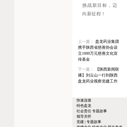
挑战新目标，迈
向新征程！
上一篇：
盘龙药业集团
携手陕西省慈善协会设
立1000万元慈善文化宣
传基金
下一篇：
【陕西新闻联
播】刘云山一行到陕西
盘龙药业视察党建工作
快速连接
特色盘龙
社会责任
专题故事
领导关怀
党建 | 专题故事