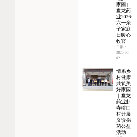
家圆 |
盘龙药
业2026·
六一亲
子家庭
日暖心
收官
日期：
2026-06-
02
情系乡
村健康
共筑美
好家园
｜盘龙
药业赴
寺峪口
村开展
义诊捐
药公益
活动