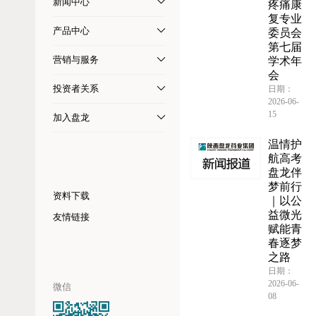
新闻中心
疼痛康
复专业
产品中心
委员会
第七届
营销与服务
学术年
会
投资者关系
日期：
2026-06-
15
加入盘龙
温情护
航高考
盘龙伴
梦前行
资料下载
｜以公
益微光
友情链接
赋能青
春逐梦
之路
日期：
2026-06-
微信
08