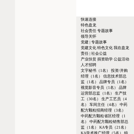
快速连接
特色盘龙
社会责任
专题故事
领导关怀
党建 | 专题故事
党建文化
特色文化
我在盘龙
责任 | 社会公益
产业扶贫
捐资助学
公益活动
人才招聘
文字秘书（1名）
投资/并购
经理（1名）
信息技术部总
监（1名）
品牌专员（1名）
视觉影音专员（1名）
品牌
运营部总监（1名）
生产技
工（30名）
生产工艺员（4
名）
车间主任（4名）
中药
配方颗粒招商经理（3名）
中药配方颗粒省区经理（1
名）
中药配方颗粒销售部总
监（1名）
KA专员（21名）
KA学术推广经理（5名）
特