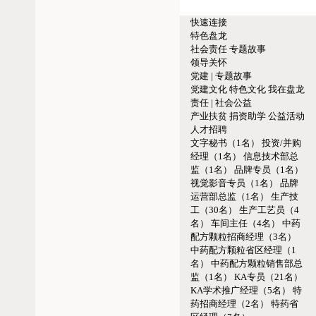
快速连接
特色盘龙
社会责任
专题故事
领导关怀
党建 | 专题故事
党建文化
特色文化
我在盘龙
责任 | 社会公益
产业扶贫
捐资助学
公益活动
人才招聘
文字秘书（1名）
投资/并购
经理（1名）
信息技术部总
监（1名）
品牌专员（1名）
视觉影音专员（1名）
品牌
运营部总监（1名）
生产技
工（30名）
生产工艺员（4
名）
车间主任（4名）
中药
配方颗粒招商经理（3名）
中药配方颗粒省区经理（1
名）
中药配方颗粒销售部总
监（1名）
KA专员（21名）
KA学术推广经理（5名）
特
药招商经理（2名）
特药省