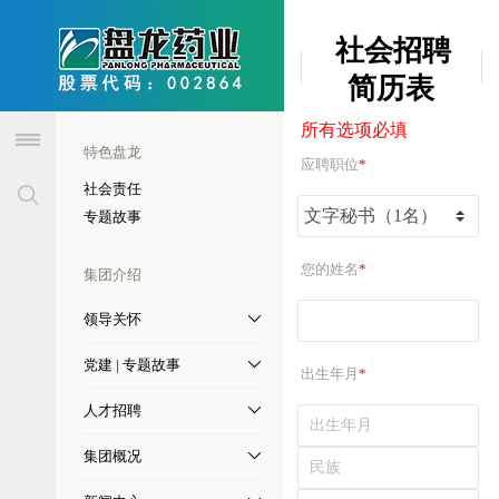
header
社会招聘
简历表
所有选项必填
特色盘龙
应聘职位
*
社会责任
专题故事
您的姓名
*
集团介绍
领导关怀
党建 | 专题故事
出生年月
*
人才招聘
集团概况