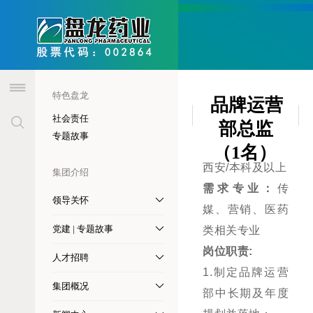
header
特色盘龙
品牌运营
社会责任
部总监
专题故事
（1名）
西安
/本科及以上
集团介绍
需求专业：
传
领导关怀
媒、营销、医药
党建 | 专题故事
类相关专业
岗位职责
:
人才招聘
1.
制定品牌运营
集团概况
部中长期及年度