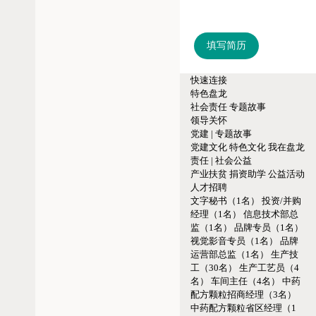
填写简历
快速连接
特色盘龙
社会责任
专题故事
领导关怀
党建 | 专题故事
党建文化
特色文化
我在盘龙
责任 | 社会公益
产业扶贫
捐资助学
公益活动
人才招聘
文字秘书（1名）
投资/并购
经理（1名）
信息技术部总
监（1名）
品牌专员（1名）
视觉影音专员（1名）
品牌
运营部总监（1名）
生产技
工（30名）
生产工艺员（4
名）
车间主任（4名）
中药
配方颗粒招商经理（3名）
中药配方颗粒省区经理（1