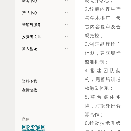
规划并落地；
新闻中心
2.
统筹内容生产
产品中心
与学术推广，负
营销与服务
责内容复审及合
规把控；
投资者关系
3.
制定品牌推广
加入盘龙
计划，建立舆情
监测机制；
4.
搭建团队架
构，完善培训考
资料下载
核激励体系；
友情链接
5.
整合媒体矩
阵，对接外部资
源合作；
微信
6.
推动技术升级