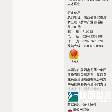
人才理念
更多信息
总部地址：
陕西省西安市灞
桥区现代纺织产业园灞柳二
路2801号
邮 编：
710025
电 话：
029-83338888
传 真：
029-83628029
反馈专线：
400-800-0914
本网站由陕西盘龙药业集团
股份有限公司发布，陕西盘
龙药业集团股份有限公司对
网站的内容负有全部的责任
技术支持：西安文菲科技
陕ICP备14004850号
陕公网安备