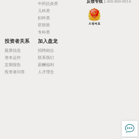
反馈专线：
400-800-0914
中药抗炎类
儿科类
妇科类
肝胆类
专科类
投资者关系
加入盘龙
股票信息
招聘岗位
资本运作
联系我们
定期报告
薪酬福利
投资者问答
人才理念